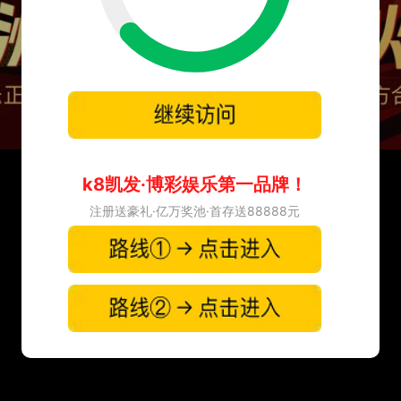
k8凯发·博彩娱乐第一品牌！
注册送豪礼·亿万奖池·首存送88888元