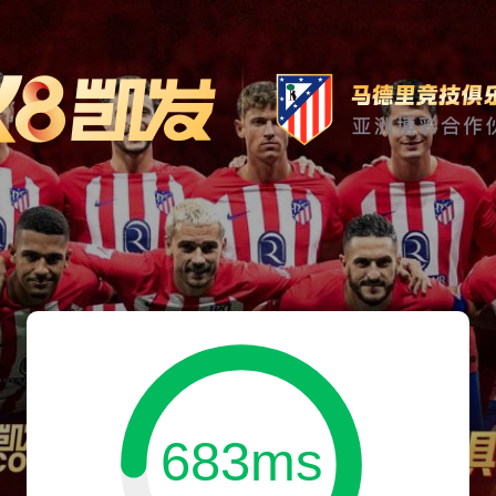
683ms